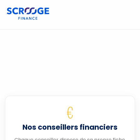
€
Nos conseillers financiers
Chaque conseiller dispose de sa propre fiche.