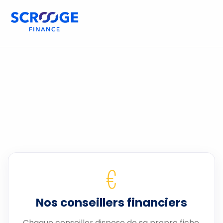
€
Nos conseillers financiers
Chaque conseiller dispose de sa propre fiche.