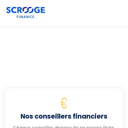
€
Nos conseillers financiers
Chaque conseiller dispose de sa propre fiche.