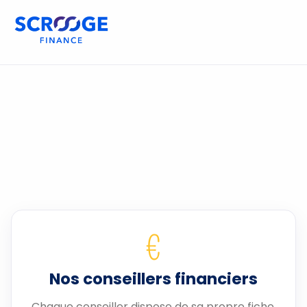
€
Nos conseillers financiers
Chaque conseiller dispose de sa propre fiche.