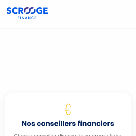
€
Nos conseillers financiers
Chaque conseiller dispose de sa propre fiche.