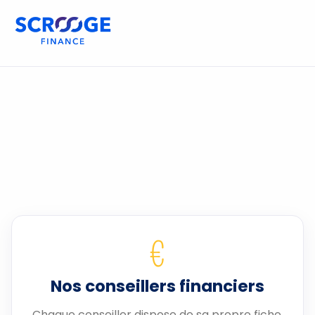
€
Nos conseillers financiers
Chaque conseiller dispose de sa propre fiche.