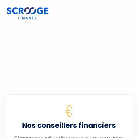
€
Nos conseillers financiers
Chaque conseiller dispose de sa propre fiche.