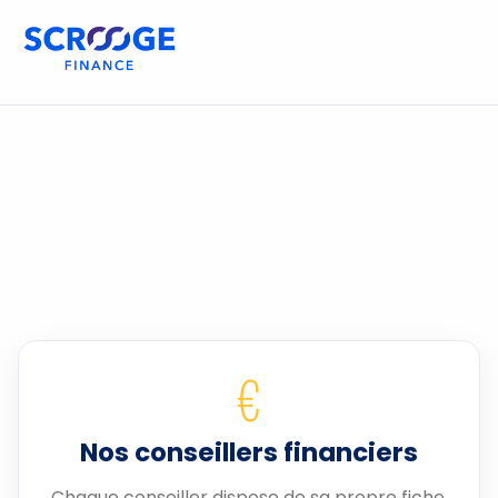
€
Nos conseillers financiers
Chaque conseiller dispose de sa propre fiche.