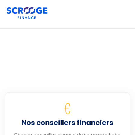
€
Nos conseillers financiers
Chaque conseiller dispose de sa propre fiche.