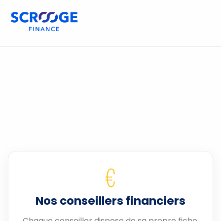
€
Nos conseillers financiers
Chaque conseiller dispose de sa propre fiche.