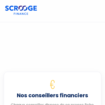
€
Nos conseillers financiers
Chaque conseiller dispose de sa propre fiche.