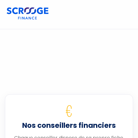
€
Nos conseillers financiers
Chaque conseiller dispose de sa propre fiche.