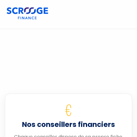
€
Nos conseillers financiers
Chaque conseiller dispose de sa propre fiche.