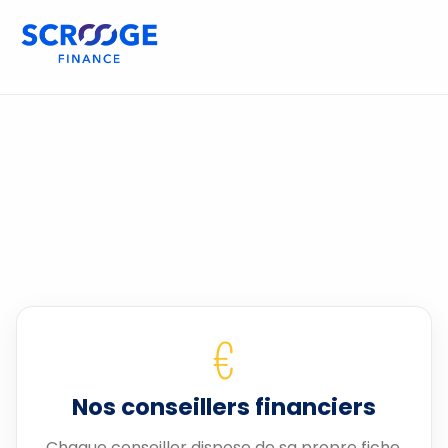
€
Nos conseillers financiers
Chaque conseiller dispose de sa propre fiche.