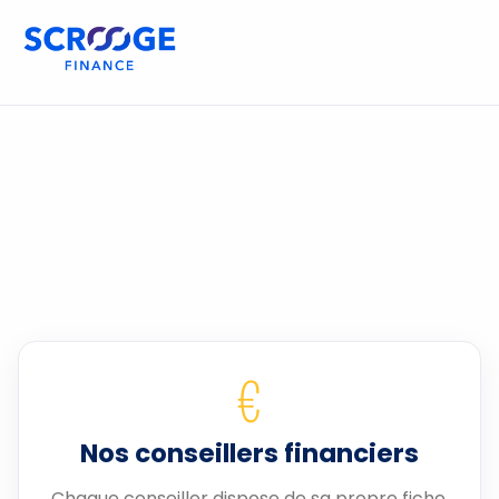
€
Nos conseillers financiers
Chaque conseiller dispose de sa propre fiche.