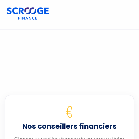
€
Nos conseillers financiers
Chaque conseiller dispose de sa propre fiche.