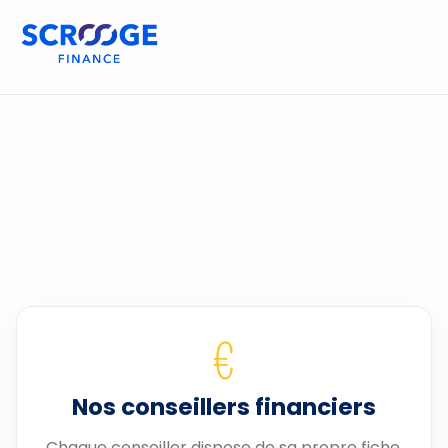
€
Nos conseillers financiers
Chaque conseiller dispose de sa propre fiche.