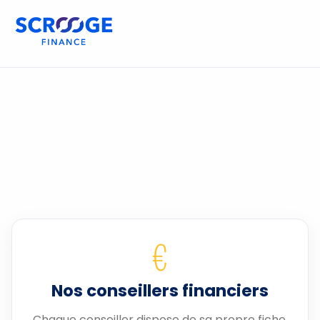
€
Nos conseillers financiers
Chaque conseiller dispose de sa propre fiche.