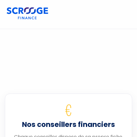
€
Nos conseillers financiers
Chaque conseiller dispose de sa propre fiche.