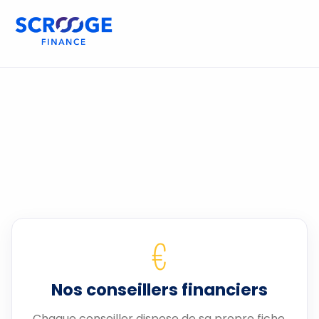
€
Nos conseillers financiers
Chaque conseiller dispose de sa propre fiche.