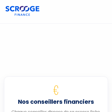
€
Nos conseillers financiers
Chaque conseiller dispose de sa propre fiche.