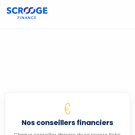
€
Nos conseillers financiers
Chaque conseiller dispose de sa propre fiche.