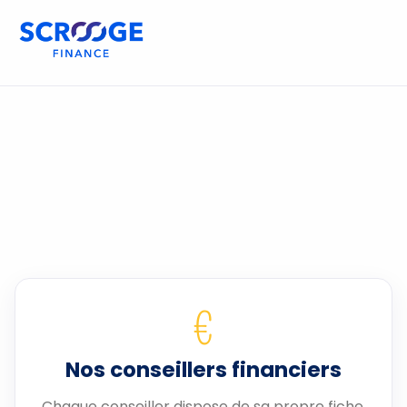
€
Nos conseillers financiers
Chaque conseiller dispose de sa propre fiche.