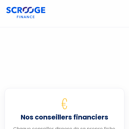
€
Nos conseillers financiers
Chaque conseiller dispose de sa propre fiche.