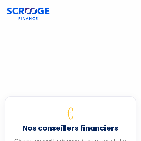
€
Nos conseillers financiers
Chaque conseiller dispose de sa propre fiche.