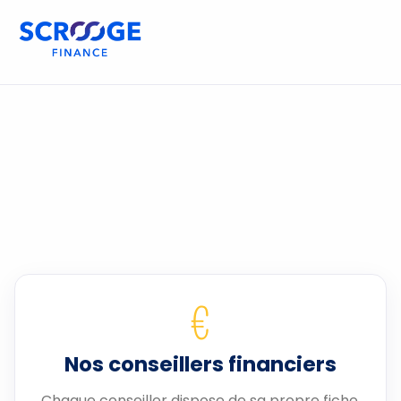
€
Nos conseillers financiers
Chaque conseiller dispose de sa propre fiche.