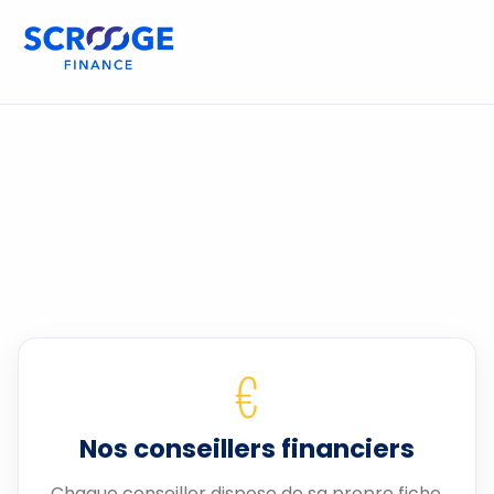
€
Nos conseillers financiers
Chaque conseiller dispose de sa propre fiche.