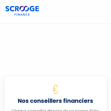
€
Nos conseillers financiers
Chaque conseiller dispose de sa propre fiche.