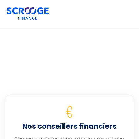
€
Nos conseillers financiers
Chaque conseiller dispose de sa propre fiche.