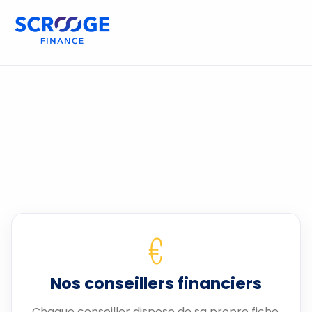
€
Nos conseillers financiers
Chaque conseiller dispose de sa propre fiche.