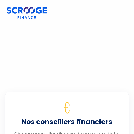
€
Nos conseillers financiers
Chaque conseiller dispose de sa propre fiche.