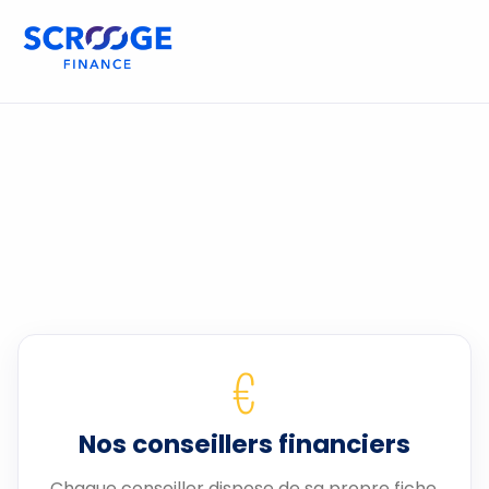
€
Nos conseillers financiers
Chaque conseiller dispose de sa propre fiche.