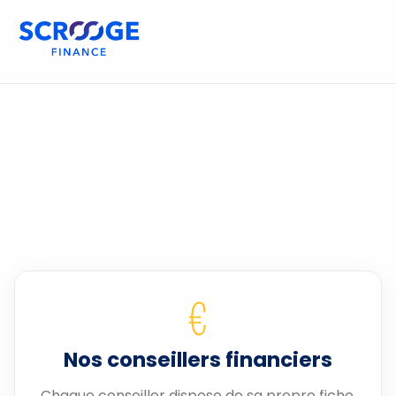
€
Nos conseillers financiers
Chaque conseiller dispose de sa propre fiche.