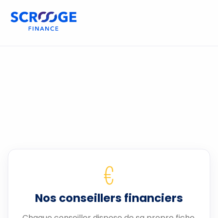
€
Nos conseillers financiers
Chaque conseiller dispose de sa propre fiche.