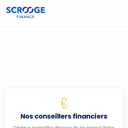
€
Nos conseillers financiers
Chaque conseiller dispose de sa propre fiche.