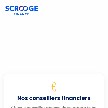
€
Nos conseillers financiers
Chaque conseiller dispose de sa propre fiche.