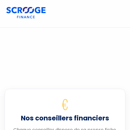
€
Nos conseillers financiers
Chaque conseiller dispose de sa propre fiche.