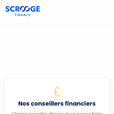
€
Nos conseillers financiers
Chaque conseiller dispose de sa propre fiche.