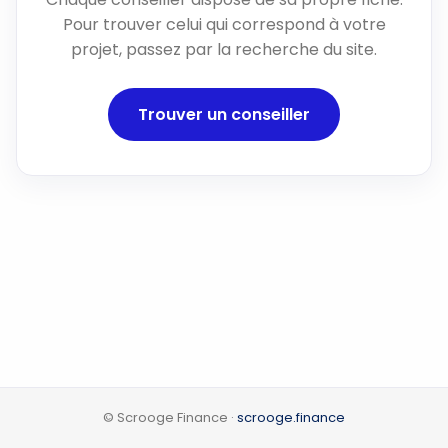
Pour trouver celui qui correspond à votre
projet, passez par la recherche du site.
Trouver un conseiller
© Scrooge Finance ·
scrooge.finance