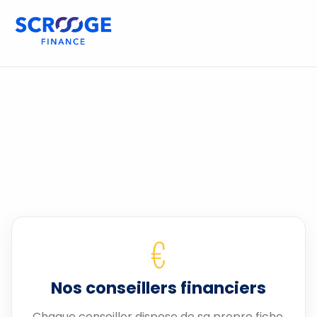
€
Nos conseillers financiers
Chaque conseiller dispose de sa propre fiche.