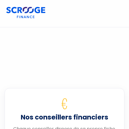
€
Nos conseillers financiers
Chaque conseiller dispose de sa propre fiche.