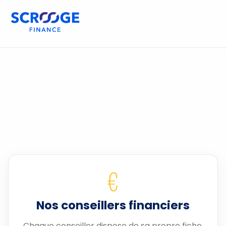
€
Nos conseillers financiers
Chaque conseiller dispose de sa propre fiche.