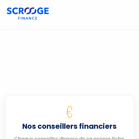
€
Nos conseillers financiers
Chaque conseiller dispose de sa propre fiche.