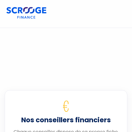
€
Nos conseillers financiers
Chaque conseiller dispose de sa propre fiche.