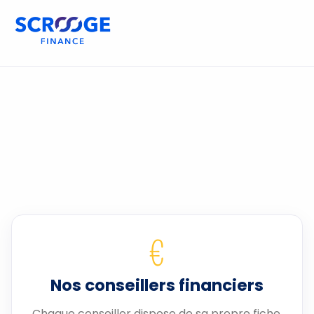
€
Nos conseillers financiers
Chaque conseiller dispose de sa propre fiche.