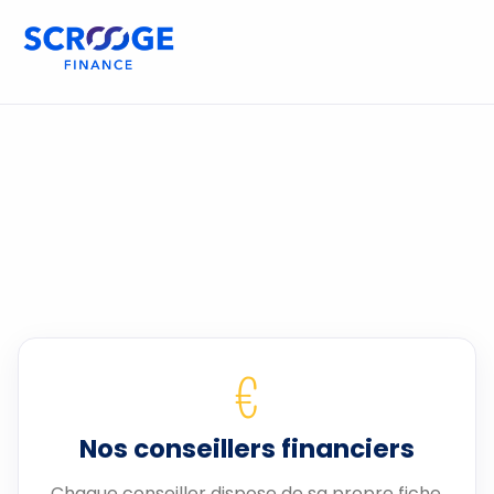
€
Nos conseillers financiers
Chaque conseiller dispose de sa propre fiche.