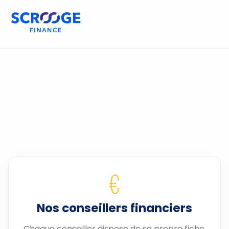
€
Nos conseillers financiers
Chaque conseiller dispose de sa propre fiche.