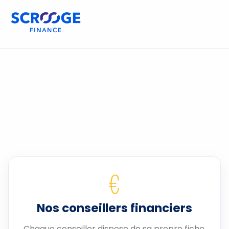
€
Nos conseillers financiers
Chaque conseiller dispose de sa propre fiche.