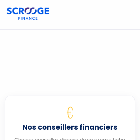
€
Nos conseillers financiers
Chaque conseiller dispose de sa propre fiche.