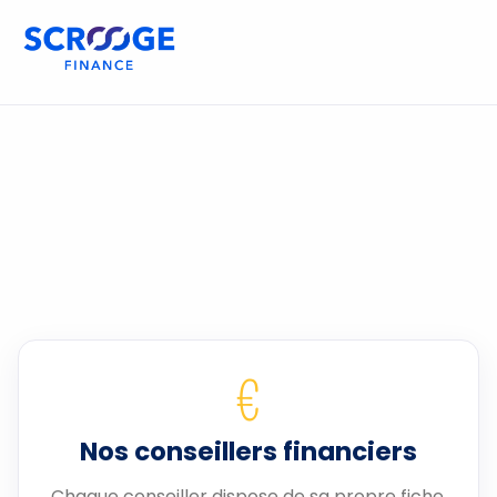
€
Nos conseillers financiers
Chaque conseiller dispose de sa propre fiche.