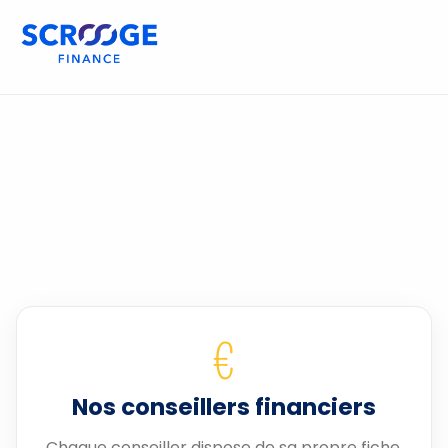
€
Nos conseillers financiers
Chaque conseiller dispose de sa propre fiche.